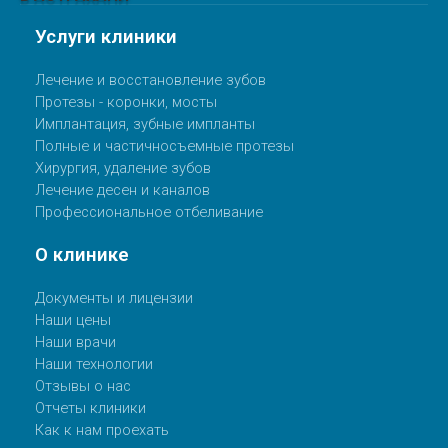
Услуги клиники
Лечение и восстановление зубов
Протезы - коронки, мосты
Имплантация, зубные импланты
Полные и частичносъемные протезы
Хирургия, удаление зубов
Лечение десен и каналов
Профессиональное отбеливание
О клинике
Документы и лицензии
Наши цены
Наши врачи
Наши технологии
Отзывы о нас
Отчеты клиники
Как к нам проехать