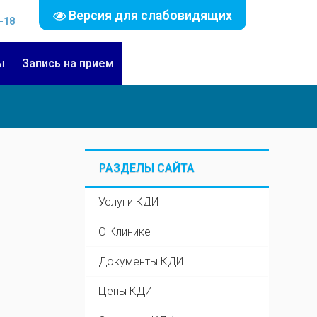
Версия для слабовидящих
-18
ы
Запись на прием
РАЗДЕЛЫ САЙТА
Услуги КДИ
О Клинике
Документы КДИ
Цены КДИ