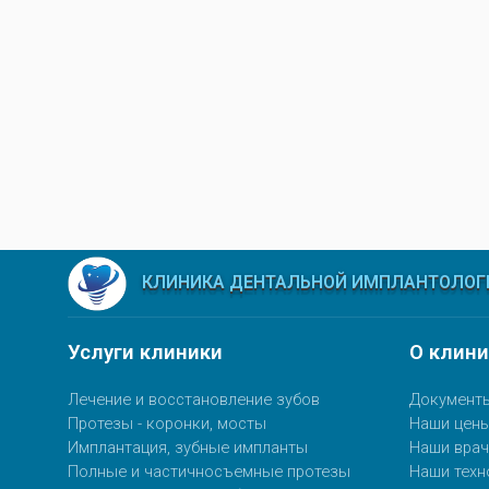
КЛИНИКА ДЕНТАЛЬНОЙ ИМПЛАНТОЛОГИ
Услуги клиники
О клини
Лечение и восстановление зубов
Документы
Протезы - коронки, мосты
Наши цен
Имплантация, зубные импланты
Наши врач
Полные и частичносъемные протезы
Наши техн